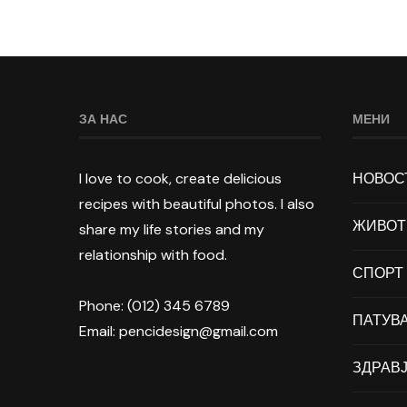
ЗА НАС
МЕНИ
I love to cook, create delicious
НОВОС
recipes with beautiful photos. I also
ЖИВОТ
share my life stories and my
relationship with food.
СПОРТ
Phone: (012) 345 6789
ПАТУВ
Email: pencidesign@gmail.com
ЗДРАВ