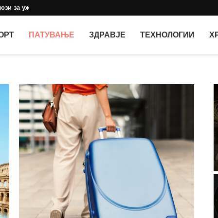
ози за уживање со...
ОРТ
ПАТУВАЊЕ
ЗДРАВЈЕ
ТЕХНОЛОГИИ
Х