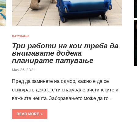
ПАТУВАЊЕ
Три работи на кои треба да
внимавате додека
планирате патување
May 28, 2024
Пред да заминете на одмор, важно е да се
осигурате дека сте ги спакувале вистинските и
важните нешта. Заборавањето може да го …
READ MORE