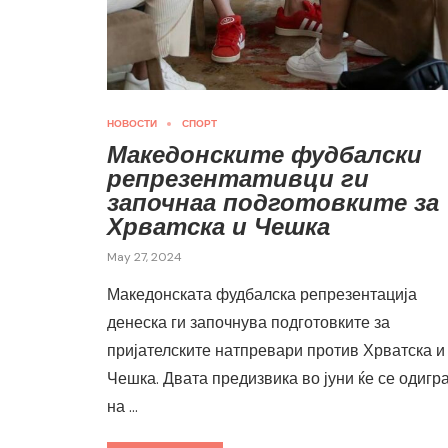
НОВОСТИ
СПОРТ
Македонските фудбалски
репрезентативци ги
започнаа подготовките за
Хрватска и Чешка
May 27, 2024
Македонската фудбалска репрезентација
денеска ги започнува подготовките за
пријателските натпревари против Хрватска и
Чешка. Двата предизвика во јуни ќе се одигр
на …