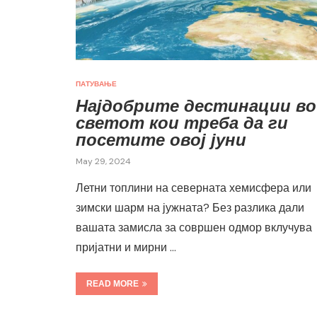
ПАТУВАЊЕ
Најдобрите дестинации во
светот кои треба да ги
посетите овој јуни
May 29, 2024
Летни топлини на северната хемисфера или
зимски шарм на јужната? Без разлика дали
вашата замисла за совршен одмор вклучува
пријатни и мирни …
READ MORE