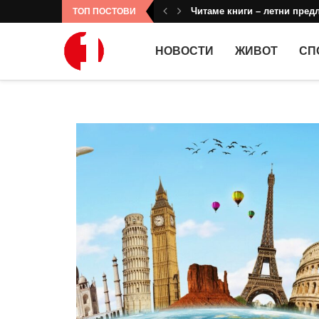
Читаме книги – летни предл
ТОП ПОСТОВИ
НОВОСТИ
ЖИВОТ
СП