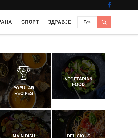
РАНА
СПОРТ
ЗДРАВЈЕ
VEGETARIAN
FOOD
POPULAR
RECIPES
MAIN DISH
DELICIOUS