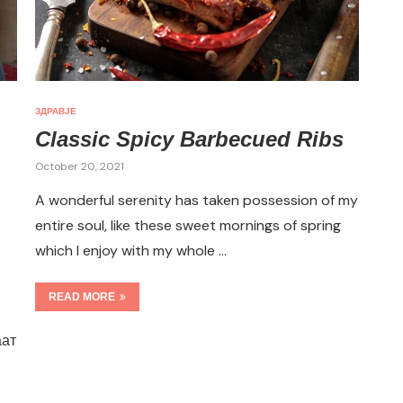
ЗДРАВЈЕ
Classic Spicy Barbecued Ribs
October 20, 2021
A wonderful serenity has taken possession of my
entire soul, like these sweet mornings of spring
which I enjoy with my whole …
READ MORE
аат