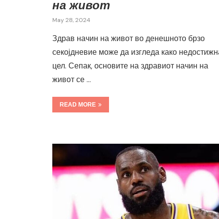
на живот
May 28, 2024
Здрав начин на живот во денешното брзо
секојдневие може да изгледа како недостижн
цел. Сепак, основите на здравиот начин на
живот се …
READ MORE