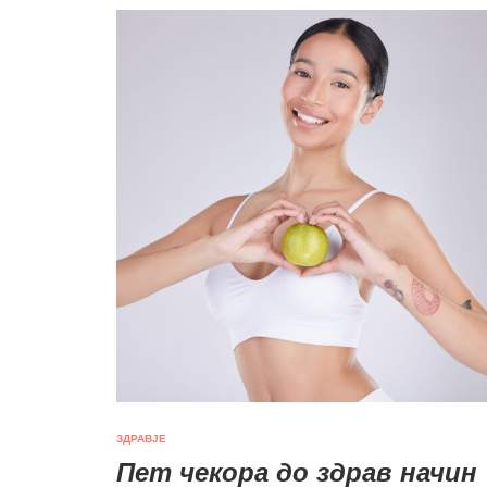
ЗДРАВЈЕ
Пет чекора до здрав начин