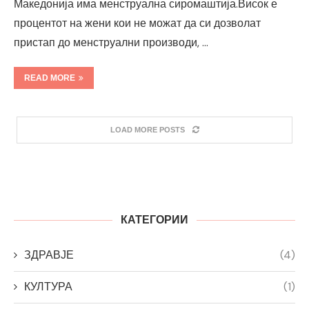
Македонија има менструална сиромаштија.Висок е
процентот на жени кои не можат да си дозволат
пристап до менструални производи, …
READ MORE
LOAD MORE POSTS
КАТЕГОРИИ
ЗДРАВЈЕ
(4)
КУЛТУРА
(1)