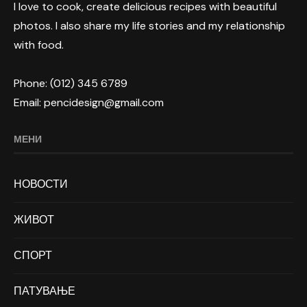
I love to cook, create delicious recipes with beautiful
photos. I also share my life stories and my relationship
with food.
Phone: (012) 345 6789
Email: pencidesign@gmail.com
МЕНИ
НОВОСТИ
ЖИВОТ
СПОРТ
ПАТУВАЊЕ