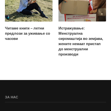
Читаме книги – летни
Истражување:
предлози за уживање со
Менструална
часови
сиромаштија во земјава,
жените немаат пристап
до менструални
производи
ЗА НАС