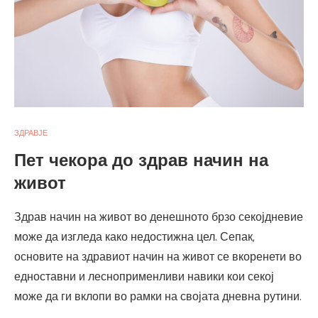
ЗДРАВЈЕ
Пет чекора до здрав начин на
живот
Здрав начин на живот во денешното брзо секојдневие
може да изгледа како недостижна цел. Сепак,
основите на здравиот начин на живот се вкоренети во
едноставни и лесноприменливи навики кои секој
може да ги вклопи во рамки на својата дневна рутини.
…