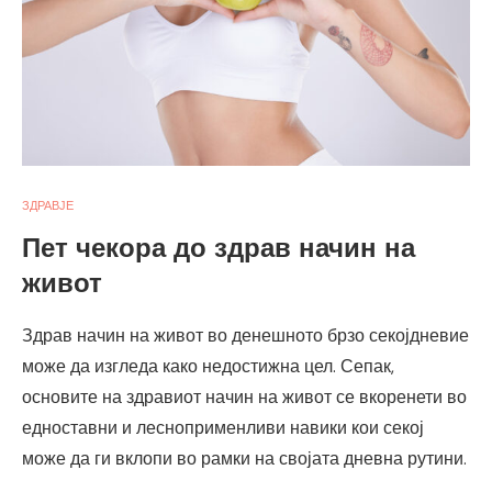
ЗДРАВЈЕ
Пет чекора до здрав начин на
живот
Здрав начин на живот во денешното брзо секојдневие
може да изгледа како недостижна цел. Сепак,
основите на здравиот начин на живот се вкоренети во
едноставни и лесноприменливи навики кои секој
може да ги вклопи во рамки на својата дневна рутини.
…